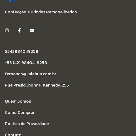
Confecção e Brindes Personalizados
5542984049258
+55 (42) 98404-9258
fernando@kalehua.com.br
Rua Presid Jhonn F. Kennedy, 255
Quem Somos
Como Comprar
Politica de Privacidade
Contato