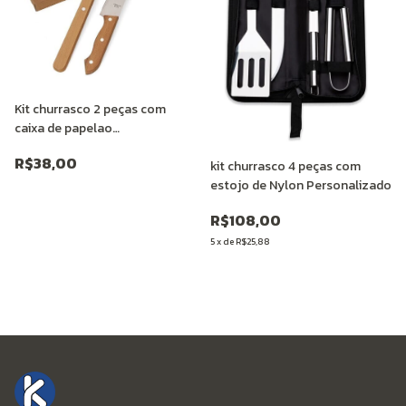
Kit churrasco 2 peças com
caixa de papelao
Personalizado
R$38,00
kit churrasco 4 peças com
estojo de Nylon Personalizado
R$108,00
5
x
de
R$25,88